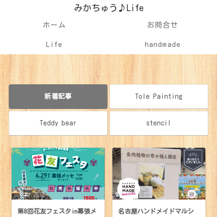
みかちゅう♪Life
ホーム
お問合せ
Life
handmade
新着記事
Tole Painting
Teddy bear
stencil
第8回花友フェスタin幕張メ
名古屋ハンドメイドマルシ