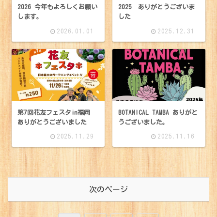
2026 今年もよろしくお願い
2025 ありがとうございま
します。
した
2026.01.01
2025.12.31
第7回花友フェスタin福岡
BOTANICAL TAMBA ありがと
ありがとうございました
うございました。
2025.11.29
2025.11.16
次のページ