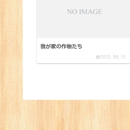
我が家の作物たち
2012.06.12