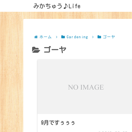
みかちゅう♪Life
ホーム
Gardening
ゴーヤ
ゴーヤ
9月ですぅぅぅ