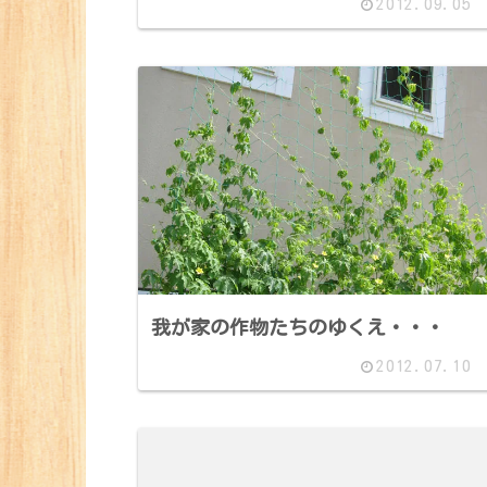
2012.09.05
我が家の作物たちのゆくえ・・・
2012.07.10