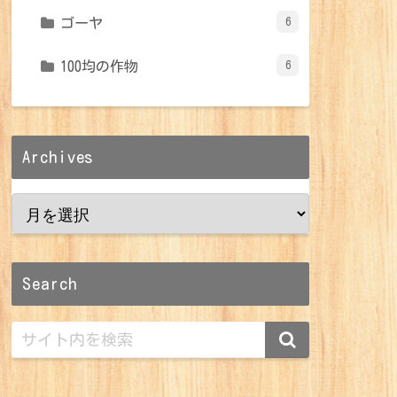
ゴーヤ
6
100均の作物
6
Archives
Search