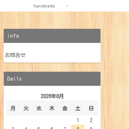
handmade
info
お問合せ
Daily
2026年8月
月
火
水
木
金
土
日
1
2