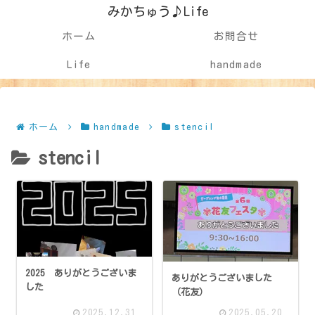
みかちゅう♪Life
ホーム
お問合せ
Life
handmade
ホーム
handmade
stencil
stencil
2025 ありがとうございま
ありがとうございました
した
（花友）
2025.12.31
2025.05.20