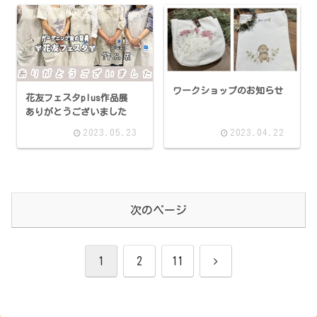
ワークショップのお知らせ
花友フェスタplus作品展
ありがとうございました
2023.05.23
2023.04.22
次のページ
次
1
2
11
へ