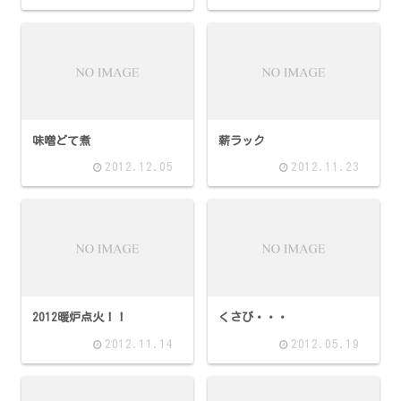
味噌どて煮
薪ラック
2012.12.05
2012.11.23
2012暖炉点火！！
くさび・・・
2012.11.14
2012.05.19