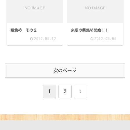
薪集め その２
来期の薪集め開始！！
2012.05.12
2012.05.05
次のページ
次
1
2
へ