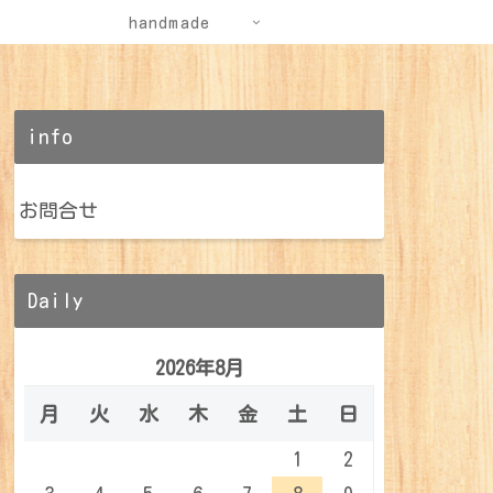
handmade
info
お問合せ
Daily
2026年8月
月
火
水
木
金
土
日
1
2