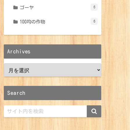
ゴーヤ
6
100均の作物
6
Archives
Search