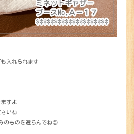
ども入れられます
けますよ
ださいね
みのものを選らんでね😉