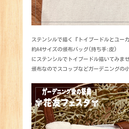
ステンシルで描く『トイプードルとユー
約A4サイズの頒布バッグ(持ち手:皮)
にステンシルでトイプードル描いてみま
頒布なのでスコップなどガーデニングの小