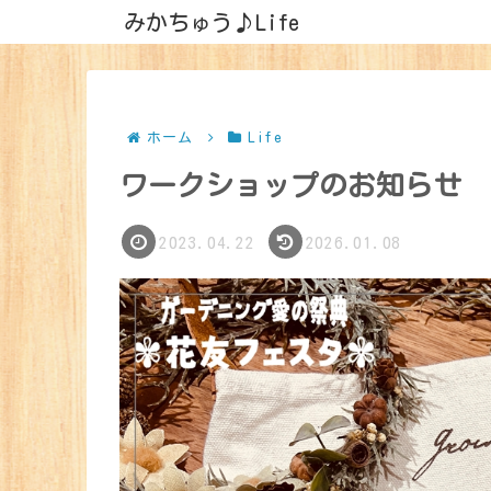
みかちゅう♪Life
ホーム
Life
ワークショップのお知らせ
2023.04.22
2026.01.08