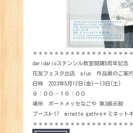
＊＊＊＊＊＊＊＊＊＊＊＊＊＊＊＊＊＊
daridarioステンシル教室開講5周年記念
花友フェスタ出店 plus 作品展のご案
日時 2023年5月12日(金)ー13日(土)
９：００－１６：００
場所 ポートメッセなごや 第3展示館
ブースA-17 minette gathre＊ミネッ
＊＊＊＊＊＊＊＊＊＊＊＊＊＊＊＊＊＊