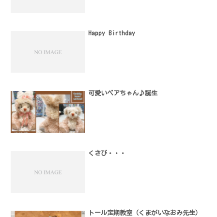
Happy Birthday
可愛いベアちゃん♪誕生
くさび・・・
トール定期教室（くまがいなおみ先生）