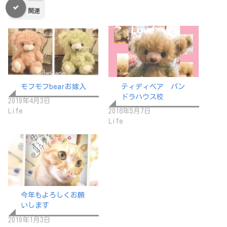
関連
モフモフbearお嫁入
ティディベア パン
ドラハウス校
2019年4月3日
Life
2018年5月7日
Life
今年もよろしくお願
いします
2019年1月3日