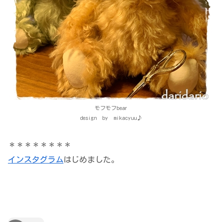
モフモフbear
design by mikacyuu♪
＊＊＊＊＊＊＊＊
インスタグラム
はじめました。