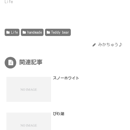
Life
Life
handmade
Teddy bear
みかちゅう♪
関連記事
スノーホワイト
びわ湖