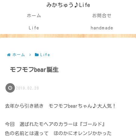
みかちゅう♪Life
ホーム
お問合せ
Life
handmade
ホーム
Life
モフモフbear誕生
2019.02.28
去年から引き続き モフモフbearちゃん♪大人気！
今回 選ばれたモヘアのカラーは『ゴールド』
色の名前とは違って ほのかにオレンジかかった