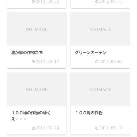
2012.09.05
2012.07.10
我が家の作物たち
グリーンカーテン
2012.06.12
2012.06.03
１００均の作物のゆく
１００均の作物
え・・・
2012.05.28
2012.05.17