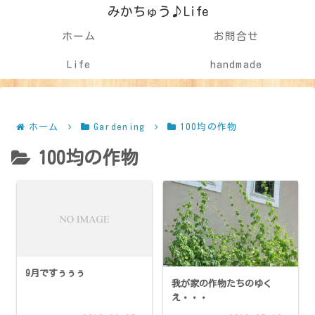
みかちゅう♪Life
ホーム
お問合せ
Life
handmade
ホーム
Gardening
100均の作物
100均の作物
9月ですぅぅぅ
我が家の作物たちのゆく
え・・・