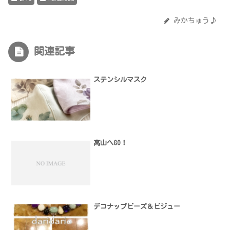
みかちゅう♪
関連記事
ステンシルマスク
高山へGO！
デコナップビーズ＆ビジュー