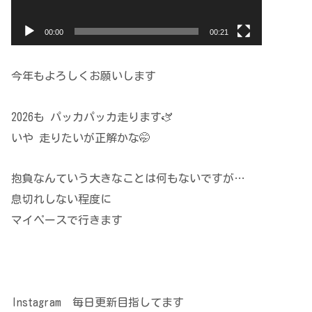
00:00
00:21
今年もよろしくお願いします
2026も パッカパッカ走ります🫏
いや 走りたいが正解かな🤭
抱負なんていう大きなことは何もないですが…
息切れしない程度に
マイペースで行きます
Instagram 毎日更新目指してます