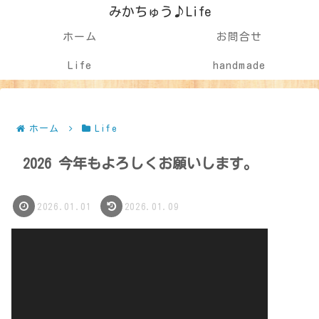
みかちゅう♪Life
ホーム
お問合せ
Life
handmade
ホーム
Life
2026 今年もよろしくお願いします。
2026.01.01
2026.01.09
動
画
プ
レ
ー