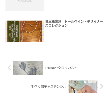
日本橋三越 トールペイントデザイナー
ズコレクション
crocus～クロッカス～
手作り帽子＋ステンシル