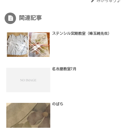
みかちゅう♪
関連記事
ステンシル定期教室（峰玉緒先生）
名古屋教室7月
のばら