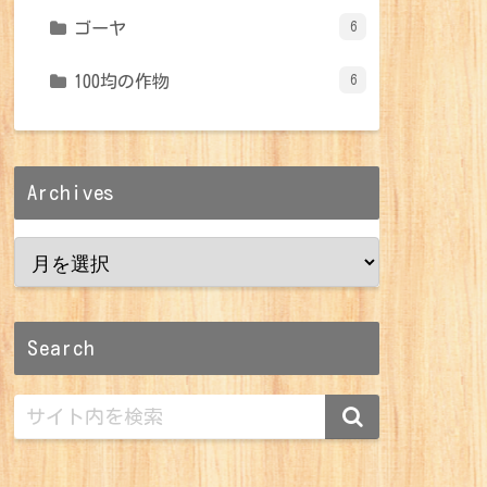
ゴーヤ
6
100均の作物
6
Archives
Search