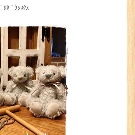
艸｀)ｸｽｸｽ