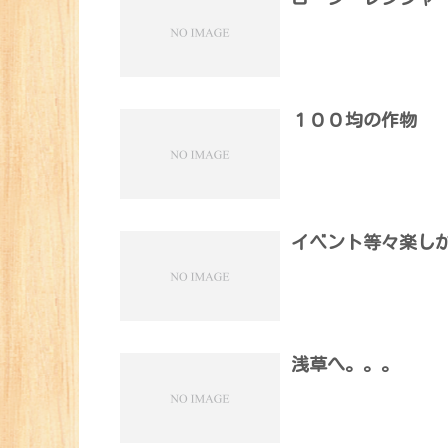
１００均の作物
イベント等々楽し
浅草へ。。。