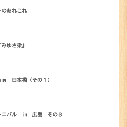
ーのあれこれ
『みゆき染』
ぁぁ 日本橋（その１）
ニバル in 広島 その３