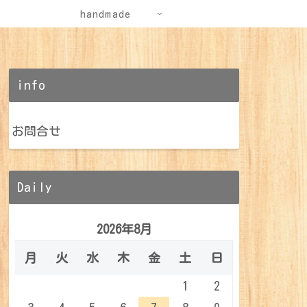
handmade
info
お問合せ
Daily
2026年8月
月
火
水
木
金
土
日
1
2