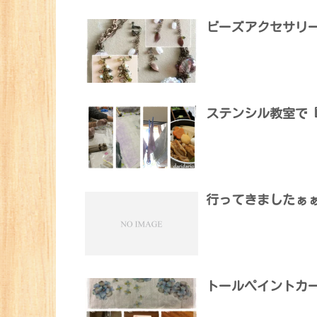
ビーズアクセサリ
ステンシル教室で
行ってきましたぁ
トールペイントカー