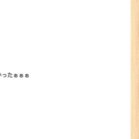
かったぁぁぁ