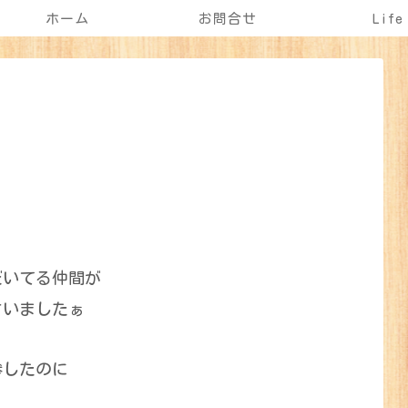
ホーム
お問合せ
Life
だいてる仲間が
さいましたぁ
参したのに