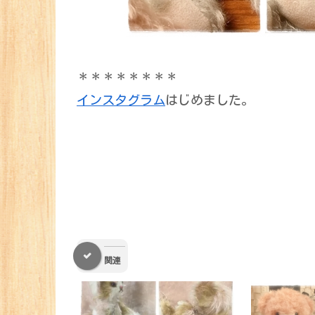
＊＊＊＊＊＊＊＊
インスタグラム
はじめました。
関連