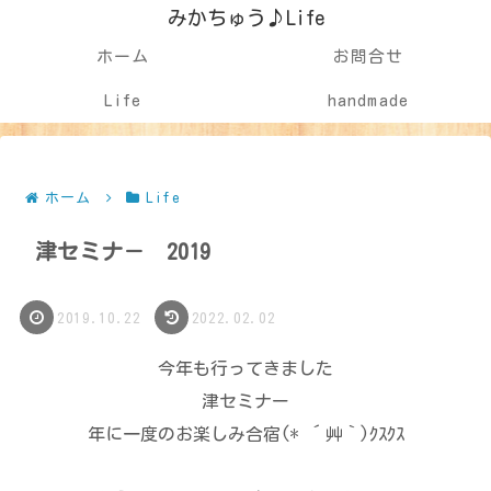
みかちゅう♪Life
ホーム
お問合せ
Life
handmade
ホーム
Life
津セミナ－ 2019
2019.10.22
2022.02.02
今年も行ってきました
津セミナー
年に一度のお楽しみ合宿(* ´艸｀)ｸｽｸｽ