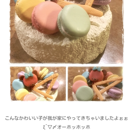
こんなかわいい子が我が家にやってきちゃいましたよぉぉ
ξ^▽〆オーホッホッホ