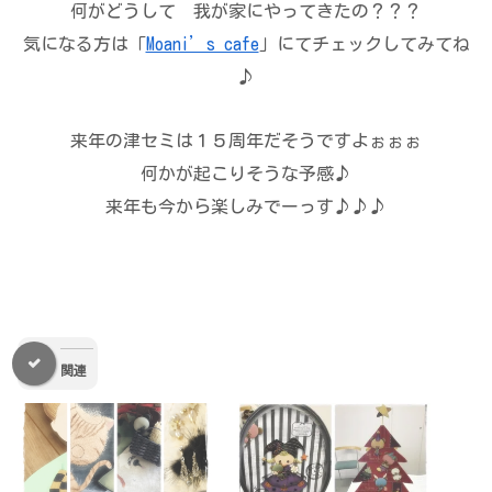
何がどうして 我が家にやってきたの？？？
気になる方は「
Moani’s cafe
」にてチェックしてみてね
♪
来年の津セミは１５周年だそうですよぉぉぉ
何かが起こりそうな予感♪
来年も今から楽しみでーっす♪♪♪
関連