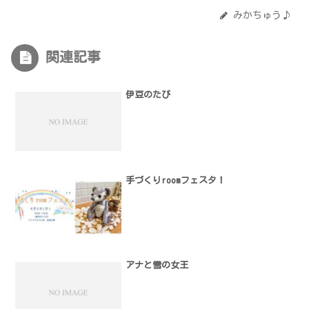
みかちゅう♪
関連記事
伊豆のたび
手づくりroomフェスタ！
アナと雪の女王