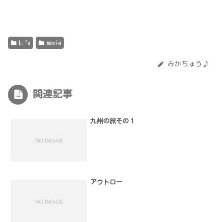
Life
movie
みかちゅう♪
関連記事
九州の旅その１
アウトロー