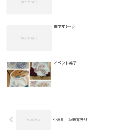
雪です(ｰｰ;)
イベント終了
中津川 秋味覚狩り