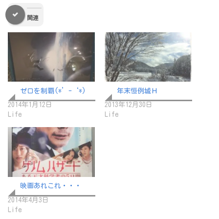
関連
ゼロを制覇(*’-‘*)
年末恒例城Ｈ
2014年1月12日
2013年12月30日
Life
Life
映画あれこれ・・・
2014年4月3日
Life