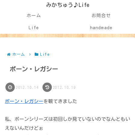
みかちゅう♪Life
ホーム
お問合せ
Life
handmade
ホーム
Life
ボーン・レガシー
2012.10.14
2012.10.19
ボーン・レガシー
を観てきました
私、ボーンシリーズは初回しか見ていないのでなんともい
えないんだけどぉ