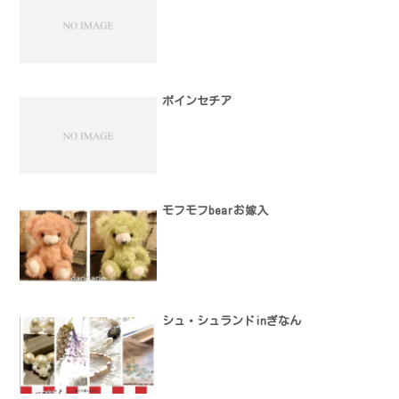
ポインセチア
モフモフbearお嫁入
シュ・シュランドinぎなん