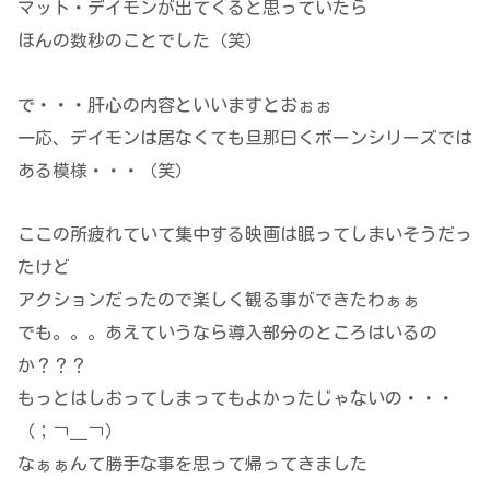
マット・デイモンが出てくると思っていたら
ほんの数秒のことでした（笑）
で・・・肝心の内容といいますとおぉぉ
一応、デイモンは居なくても旦那曰くボーンシリーズでは
ある模様・・・（笑）
ここの所疲れていて集中する映画は眠ってしまいそうだっ
たけど
アクションだったので楽しく観る事ができたわぁぁ
でも。。。あえていうなら導入部分のところはいるの
か？？？
もっとはしおってしまってもよかったじゃないの・・・
（；￢＿￢）
なぁぁんて勝手な事を思って帰ってきました