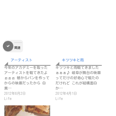
関連
アーティスト
キツツキと雨
今年のアカデミーを取った
キツツキと雨観てきました
アーティストを観てきたよ
ぁぁぁ♪ 岐阜が舞台の映画
ぉぉぉ 朝からパンを作って
ってだけの好奇心で観たの
からの映画だったから 白
だけれど これが結構面白
黒…
か…
2012年6月2日
2012年4月1日
Life
Life