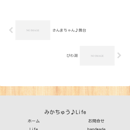
さんまちゃん♪舞台
びわ湖
みかちゅう♪Life
ホーム
お問合せ
Life
handmade