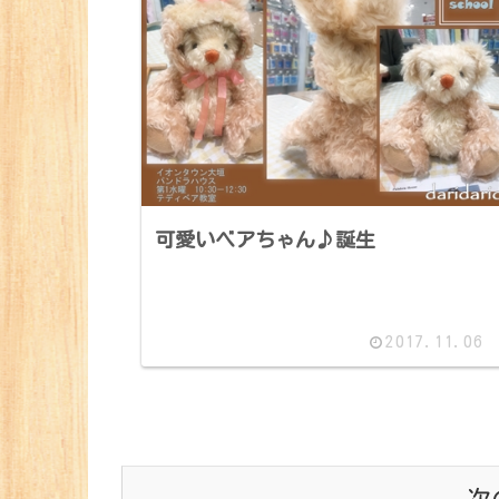
可愛いベアちゃん♪誕生
2017.11.06
次