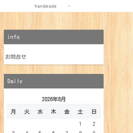
handmade
info
お問合せ
Daily
2026年8月
月
火
水
木
金
土
日
1
2