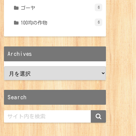
ゴーヤ
6
100均の作物
6
Archives
Search