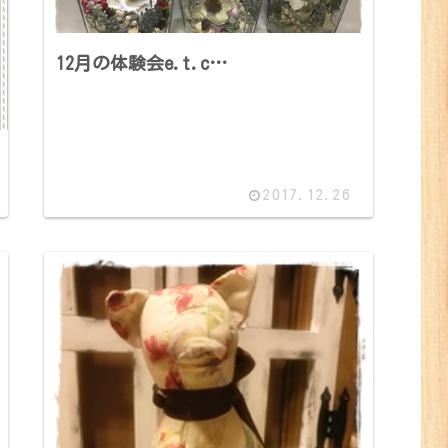
12月の体験会e.t.c…
2017.12.26