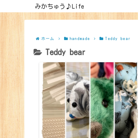
みかちゅう♪Life
ホーム
handmade
Teddy bear
Teddy bear