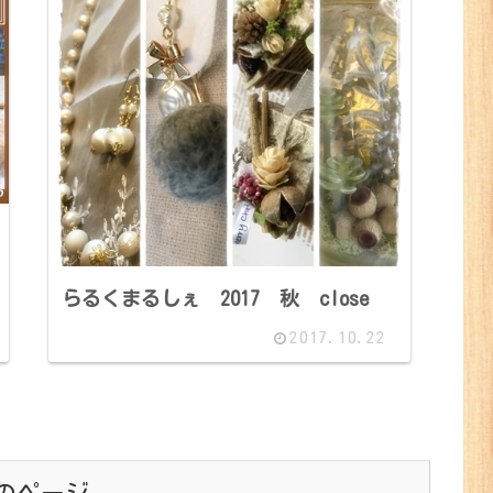
らるくまるしぇ 2017 秋 close
2017.10.22
のページ