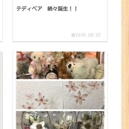
テディベア 続々誕生！！
2018.08.02