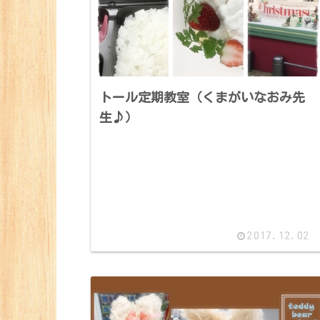
トール定期教室（くまがいなおみ先
生♪）
2017.12.02