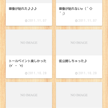
画像が貼れた♪♪♪
画像が貼れないσ（＾◇
＾;）
2011.11.07
2011.11.07
トールペイント楽しかった
仮公開しちゃった♪
(*’-‘*)
2011.10.28
2011.10.20