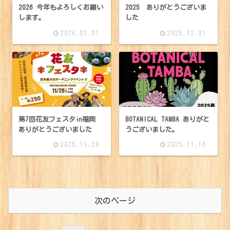
2026 今年もよろしくお願い
2025 ありがとうございま
します。
した
2026.01.01
2025.12.31
BOTANICAL TAMBA ありがと
第7回花友フェスタin福岡
うございました。
ありがとうございました
2025.11.29
2025.11.16
次のページ