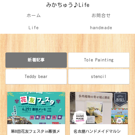
みかちゅう♪Life
ホーム
お問合せ
Life
handmade
新着記事
Tole Painting
Teddy bear
stencil
第8回花友フェスタin幕張メ
名古屋ハンドメイドマルシ